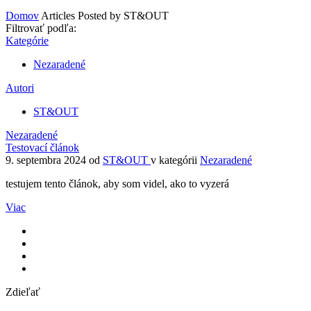
Domov
Articles Posted by ST&OUT
Filtrovať podľa:
Kategórie
Nezaradené
Autori
ST&OUT
Nezaradené
Testovací článok
9. septembra 2024
od
ST&OUT
v kategórii
Nezaradené
testujem tento článok, aby som videl, ako to vyzerá
Viac
Zdieľať